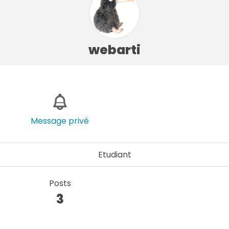
webarti
Message privé
Etudiant
Posts
3