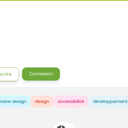
Connexion
scrire
nsive design
design
accessibilité
développement