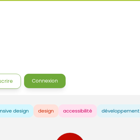
Connexion
scrire
nsive design
design
accessibilité
développement