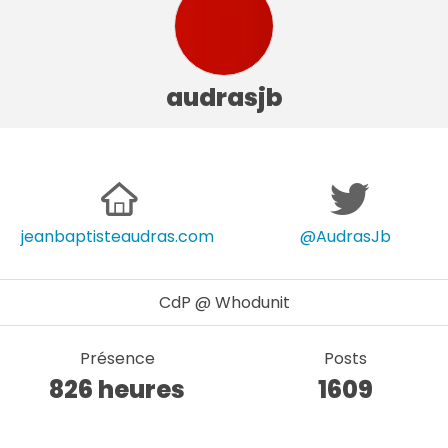
audrasjb
jeanbaptisteaudras.com
@AudrasJb
CdP @ Whodunit
Présence
Posts
826 heures
1609