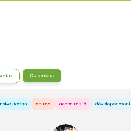
Connexion
scrire
nsive design
design
accessibilité
développement