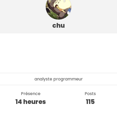
chu
analyste programmeur
Présence
Posts
14 heures
115