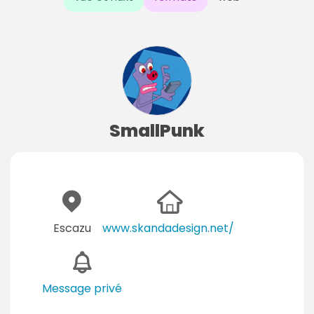
SmallPunk
Escazu
www.skandadesign.net/
Message privé