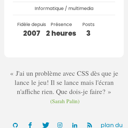
Informatique / multimedia
Fidèle depuis
Présence
Posts
2007
2 heures
3
J'ai un problème avec CSS dès que je
lance le jeu! Il se lance mais l'écran
n'affiche rien. Que dois-je faire?
(Sarah Palin)
plan du