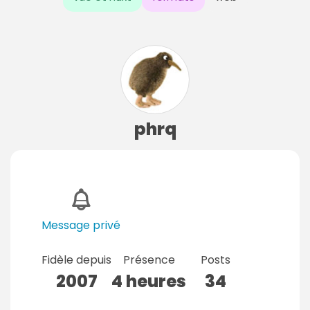
phrq
Message privé
Fidèle depuis
Présence
Posts
2007
4 heures
34