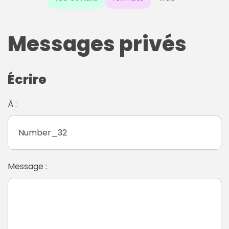
Messages privés
Écrire
À :
Message :