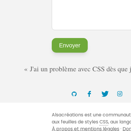
J'ai un problème avec CSS dès que je 
Alsacréations est une communauté 
aux feuilles de styles
CSS
, aux lan
À propos et mentions légales
·
Don