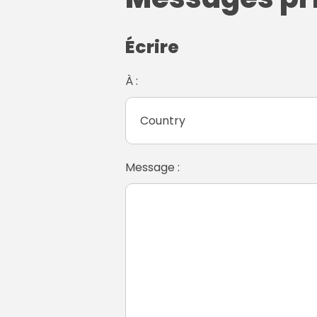
Écrire
À :
Message :