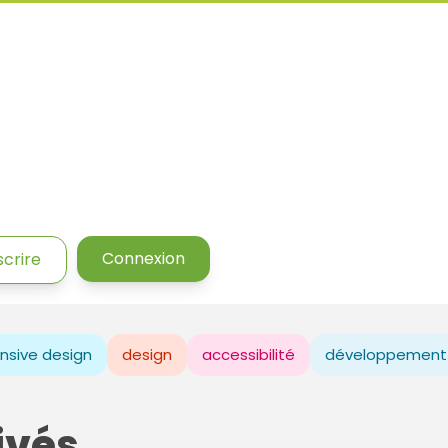
Connexion
scrire
nsive design
design
accessibilité
développement
ivés