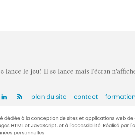
lance le jeu! Il se lance mais l'écran n'affich
plan du site
contact
formatio
dédiée à la conception de sites et applications web de 
gages
HTML
et JavaScript, et à l'accessibilité. Réalisé par
nées personnelles