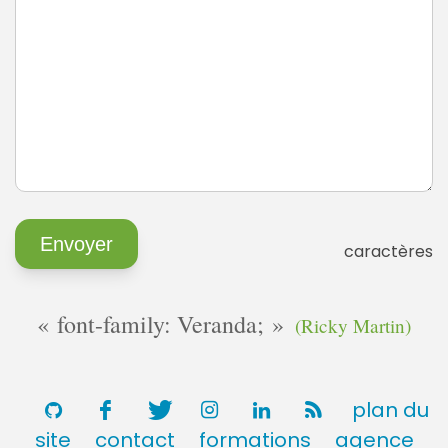
caractères
font-family: Veranda;
(Ricky Martin)
plan du
site
contact
formations
agence