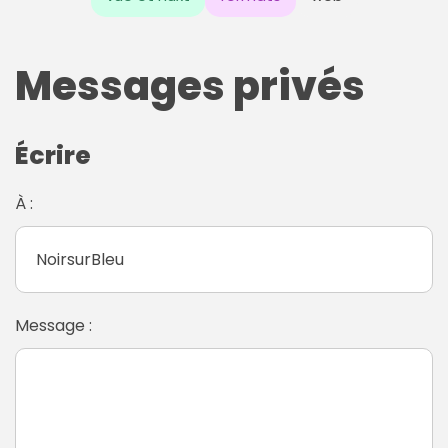
Messages privés
Écrire
À :
Message :