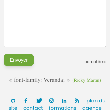
caractères
font-family: Veranda;
(Ricky Martin)
plan du
site
contact
formations
agence