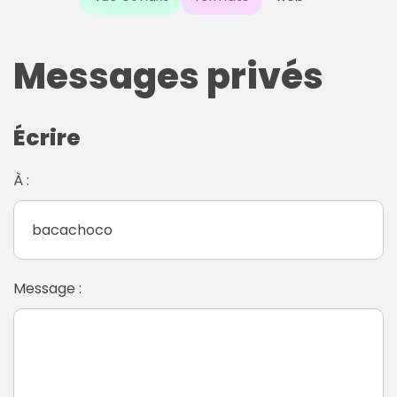
Messages privés
Écrire
À :
Message :