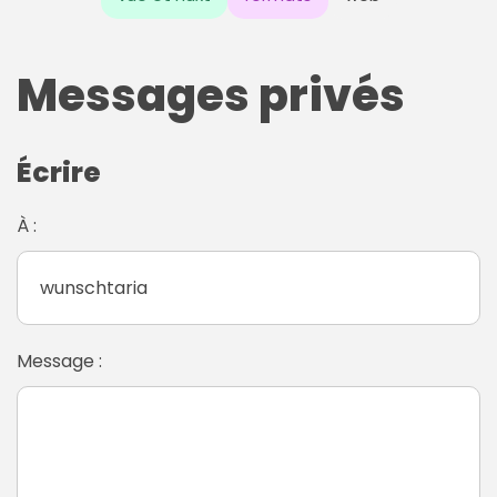
Messages privés
Écrire
À :
Message :