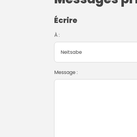
Écrire
À :
Message :