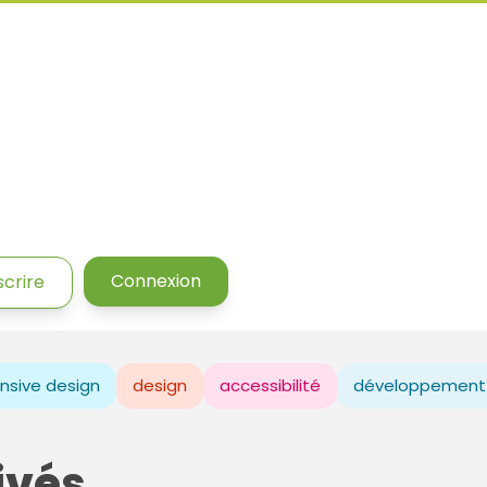
Connexion
scrire
nsive design
design
accessibilité
développement
ivés