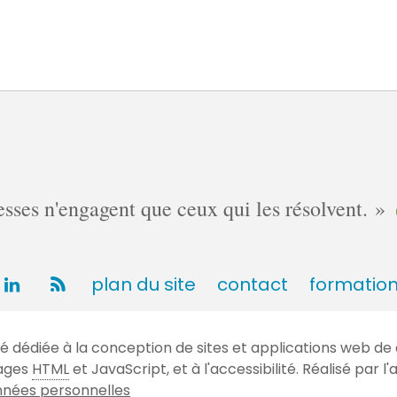
ses n'engagent que ceux qui les résolvent.
plan du site
contact
formatio
dédiée à la conception de sites et applications web de 
gages
HTML
et JavaScript, et à l'accessibilité. Réalisé par
nées personnelles