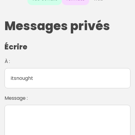
Messages privés
Écrire
À :
Message :