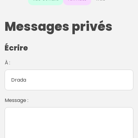
Messages privés
Écrire
À :
Message :