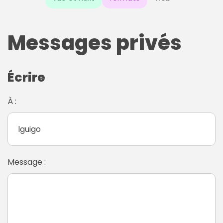
Messages privés
Écrire
À :
Message :