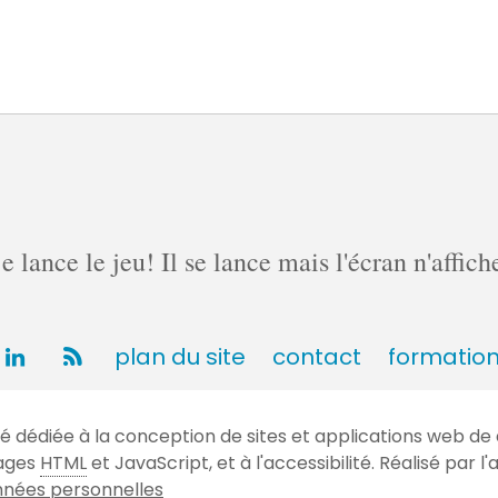
lance le jeu! Il se lance mais l'écran n'affich
plan du site
contact
formatio
dédiée à la conception de sites et applications web de 
gages
HTML
et JavaScript, et à l'accessibilité. Réalisé par
nées personnelles