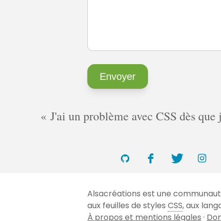
J'ai un problème avec CSS dès que je 
Alsacréations est une communauté 
aux feuilles de styles
CSS
, aux lan
À propos et mentions légales
·
Don