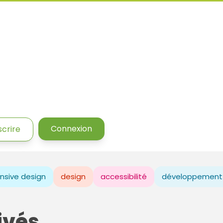
Connexion
scrire
nsive design
design
accessibilité
développement
ivés