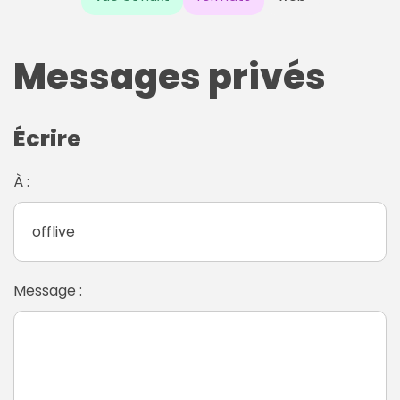
Messages privés
Écrire
À :
Message :