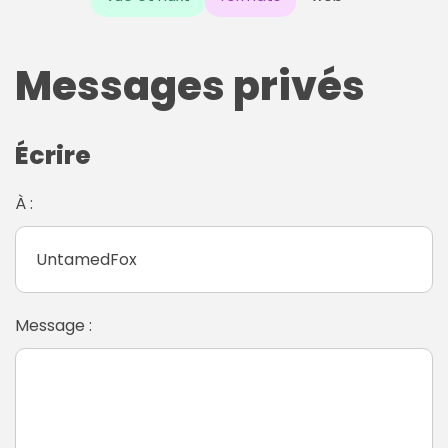
Messages privés
Écrire
À :
Message :