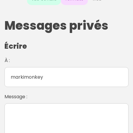
Messages privés
Écrire
À :
Message :