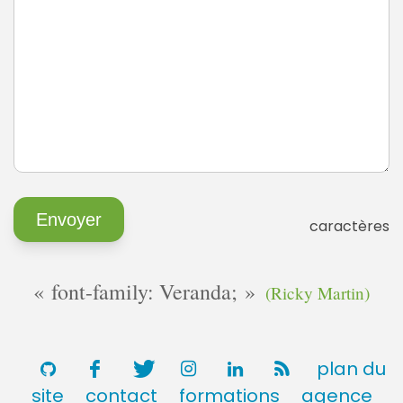
caractères
font-family: Veranda;
(Ricky Martin)
plan du
site
contact
formations
agence