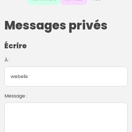
Messages privés
Écrire
À :
Message :