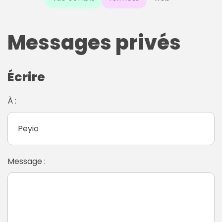
Messages privés
Écrire
À :
Message :