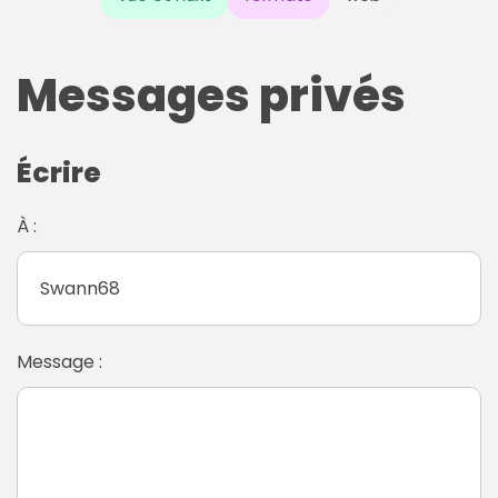
Messages privés
Écrire
À :
Message :