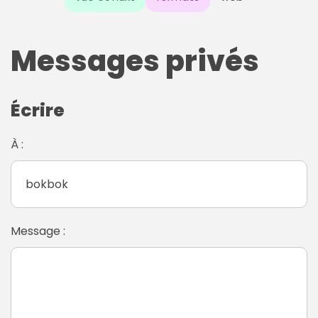
Messages privés
Écrire
À :
Message :