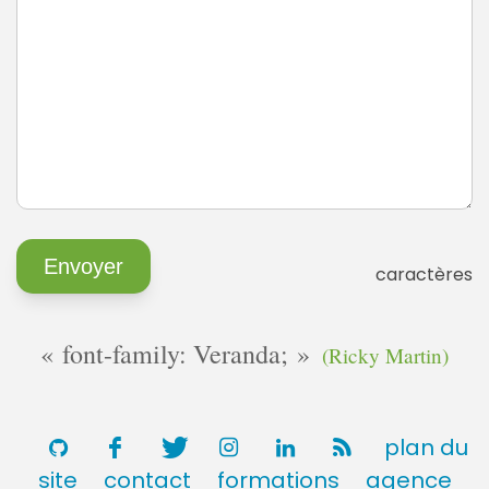
caractères
font-family: Veranda;
(Ricky Martin)
plan du
site
contact
formations
agence