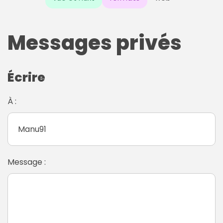
Messages privés
Écrire
À :
Message :