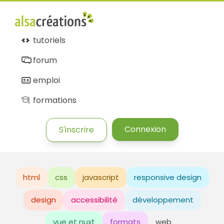
tutoriels
forum
emploi
formations
Connexion
S'inscrire
html
css
javascript
responsive design
design
accessibilité
développement
vue et nuxt
formats
web