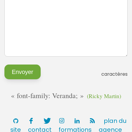
caractères
font-family: Veranda;
(Ricky Martin)
plan du
site
contact
formations
agence