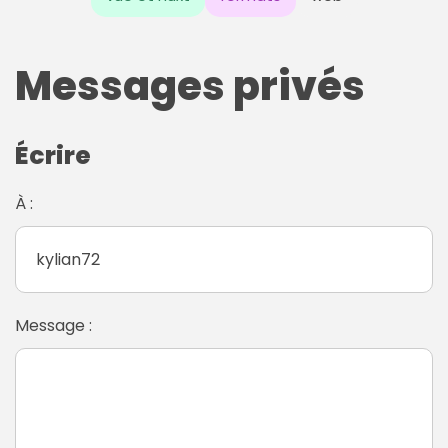
Messages privés
Écrire
À :
Message :