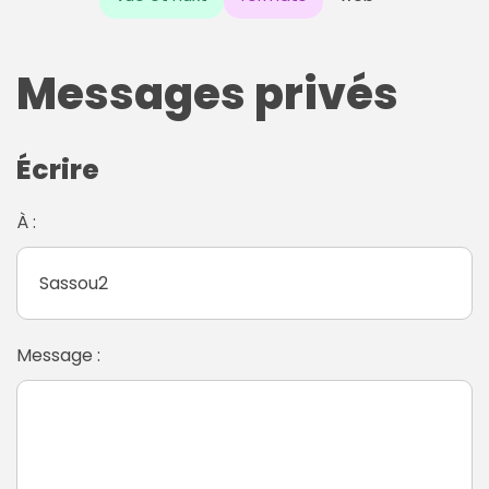
Messages privés
Écrire
À :
Message :