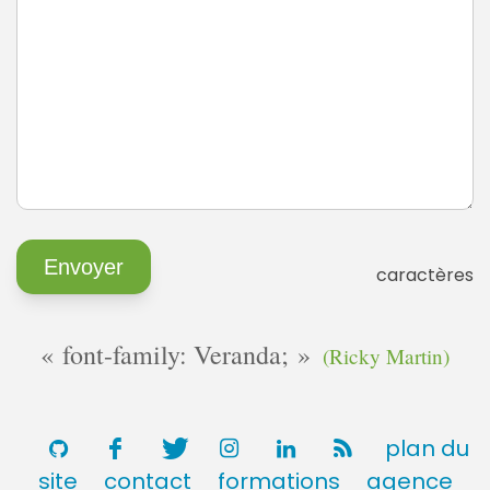
caractères
font-family: Veranda;
(Ricky Martin)
plan du
site
contact
formations
agence