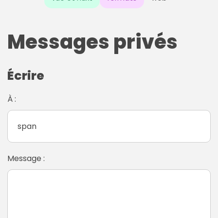
Messages privés
Écrire
À :
Message :