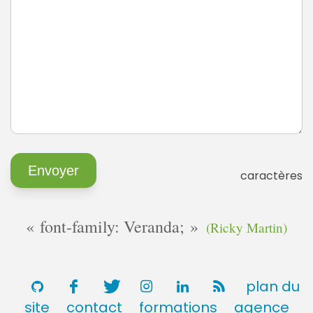
caractères
font-family: Veranda;
(Ricky Martin)
plan du
site
contact
formations
agence