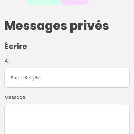
Messages privés
Écrire
À :
Message :