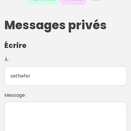
Messages privés
Écrire
À :
Message :