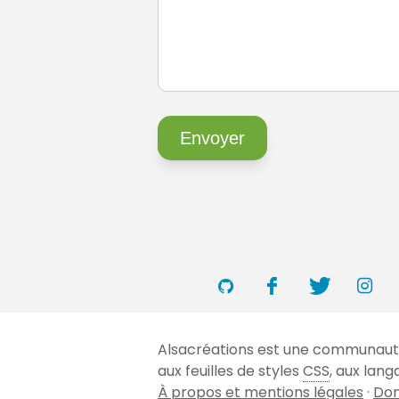
Alsacréations est une communauté 
aux feuilles de styles
CSS
, aux lan
À propos et mentions légales
·
Don