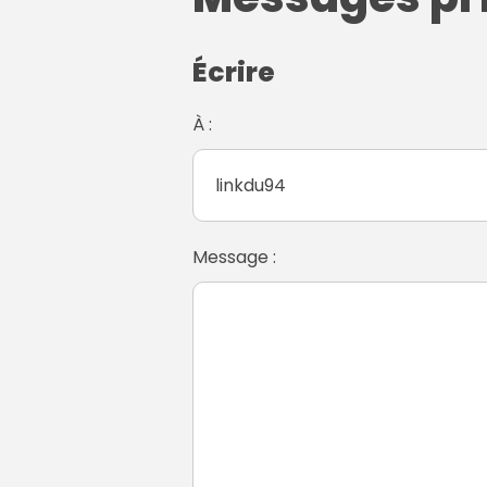
Écrire
À :
Message :