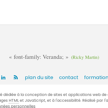
font-family: Veranda;
(Ricky Martin)
plan du site
contact
formatio
dédiée à la conception de sites et applications web de 
gages
HTML
et JavaScript, et à l'accessibilité. Réalisé par
nées personnelles