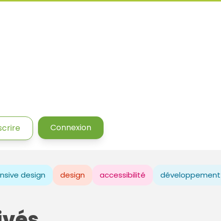
Connexion
scrire
nsive design
design
accessibilité
développement
ivés