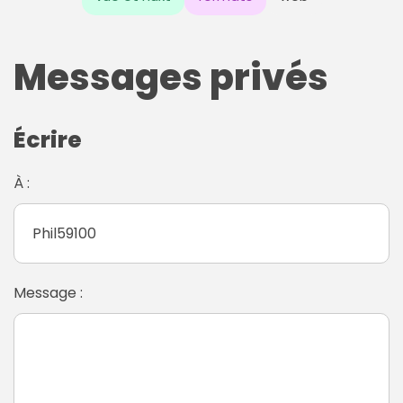
Messages privés
Écrire
À :
Message :