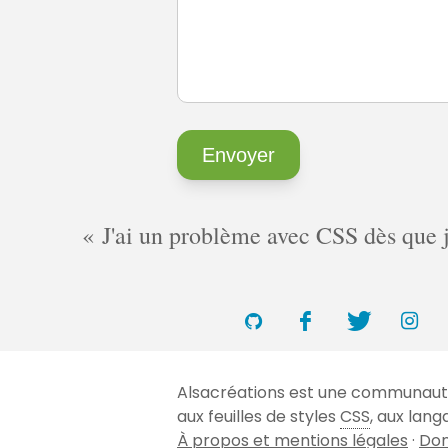
J'ai un problème avec CSS dès que je 
Alsacréations est une communauté 
aux feuilles de styles
CSS
, aux lan
À propos et mentions légales
·
Don