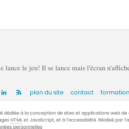
lance le jeu! Il se lance mais l'écran n'affich
plan du site
contact
formatio
dédiée à la conception de sites et applications web de 
gages
HTML
et JavaScript, et à l'accessibilité. Réalisé par
nées personnelles