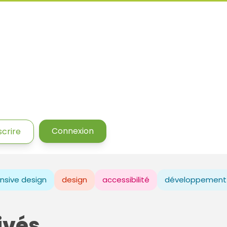
Connexion
scrire
nsive design
design
accessibilité
développement
ivés