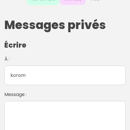
Messages privés
Écrire
À :
Message :