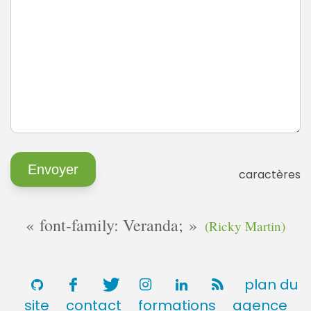
caractères
font-family: Veranda;
(Ricky Martin)
plan du
site
contact
formations
agence