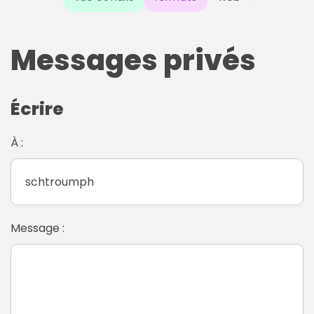
Messages privés
Écrire
À :
Message :