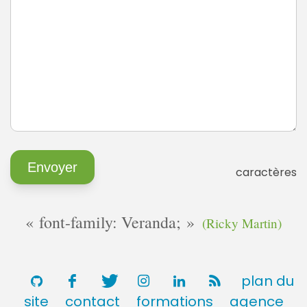
caractères
font-family: Veranda;
(Ricky Martin)
plan du
site
contact
formations
agence