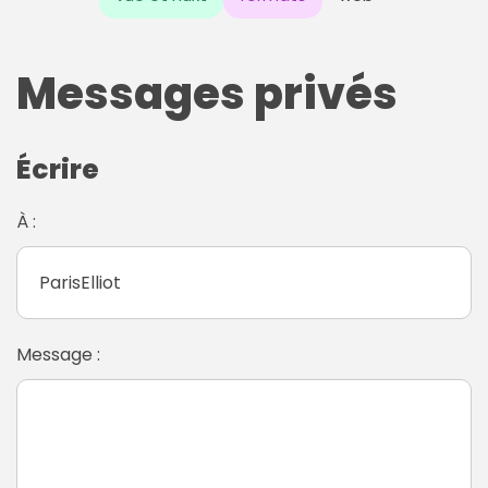
Messages privés
Écrire
À :
Message :