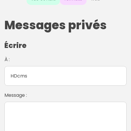
Messages privés
Écrire
À :
Message :