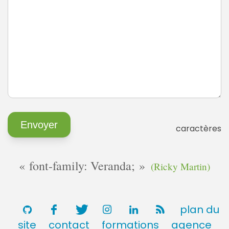
caractères
font-family: Veranda;
(Ricky Martin)
plan du
site
contact
formations
agence