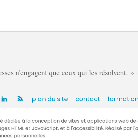
ses n'engagent que ceux qui les résolvent.
plan du site
contact
formatio
dédiée à la conception de sites et applications web de 
gages
HTML
et JavaScript, et à l'accessibilité. Réalisé par
nées personnelles