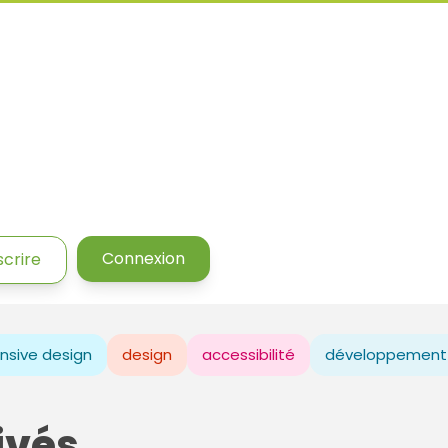
Connexion
scrire
nsive design
design
accessibilité
développement
ivés