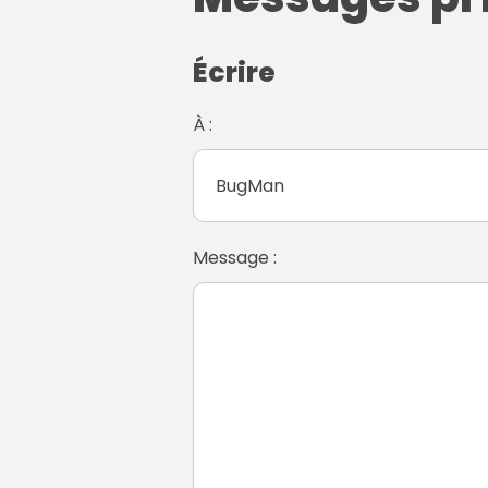
Écrire
À :
Message :