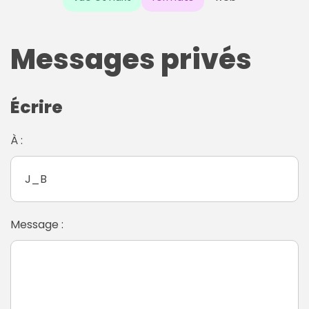
Messages privés
Écrire
À :
Message :