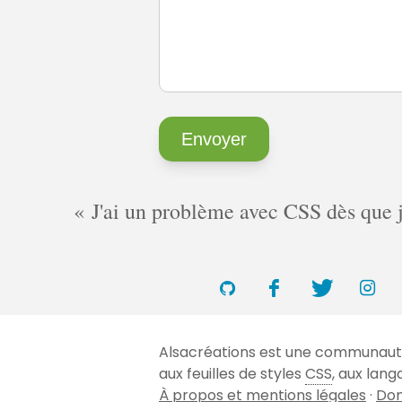
J'ai un problème avec CSS dès que je 
Alsacréations est une communauté 
aux feuilles de styles
CSS
, aux lan
À propos et mentions légales
·
Don