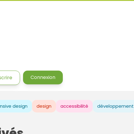
Connexion
scrire
nsive design
design
accessibilité
développement
ivés