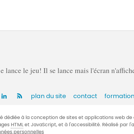
lance le jeu! Il se lance mais l'écran n'affich
plan du site
contact
formatio
dédiée à la conception de sites et applications web de 
gages
HTML
et JavaScript, et à l'accessibilité. Réalisé par
nées personnelles