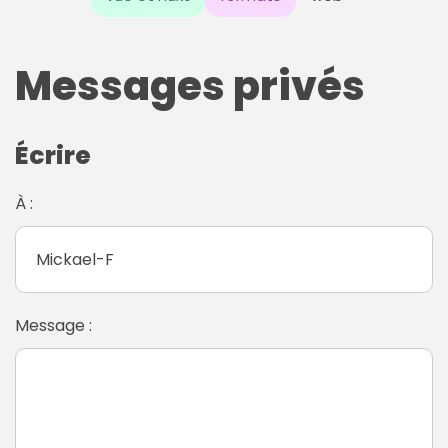
Messages privés
Écrire
À :
Message :