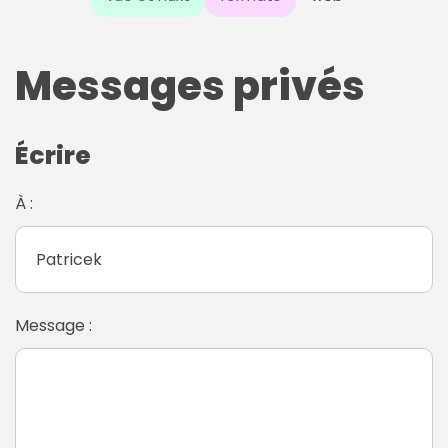
Messages privés
Écrire
À :
Message :