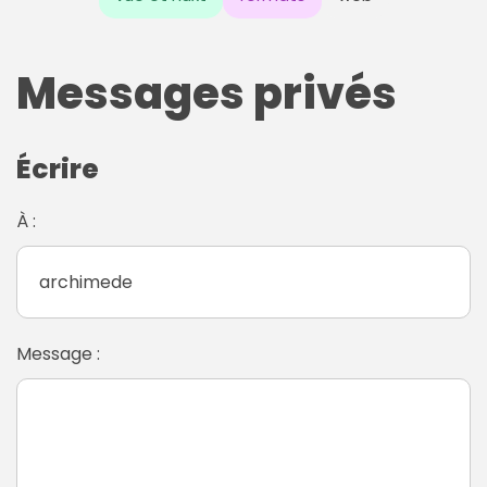
Messages privés
Écrire
À :
Message :