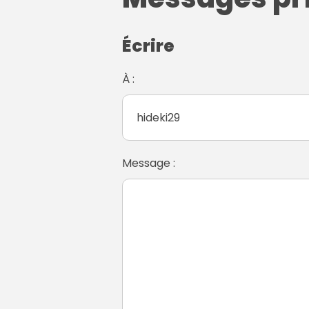
Écrire
À :
Message :