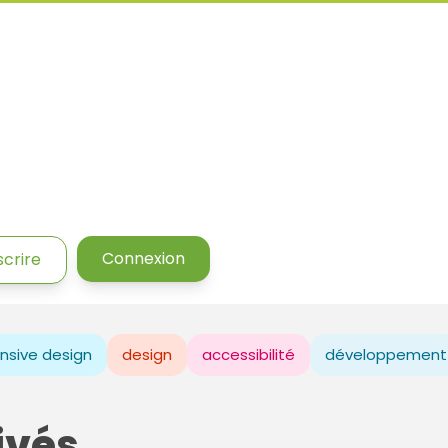
Connexion
scrire
nsive design
design
accessibilité
développement
ivés