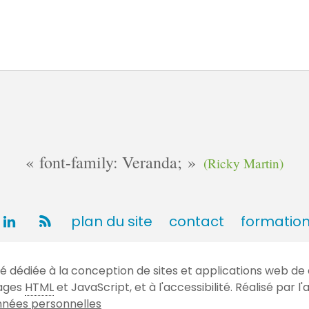
font-family: Veranda;
(Ricky Martin)
plan du site
contact
formatio
dédiée à la conception de sites et applications web de 
gages
HTML
et JavaScript, et à l'accessibilité. Réalisé par
nées personnelles