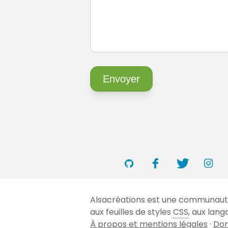
Alsacréations est une communauté 
aux feuilles de styles
CSS
, aux lan
À propos et mentions légales
·
Don