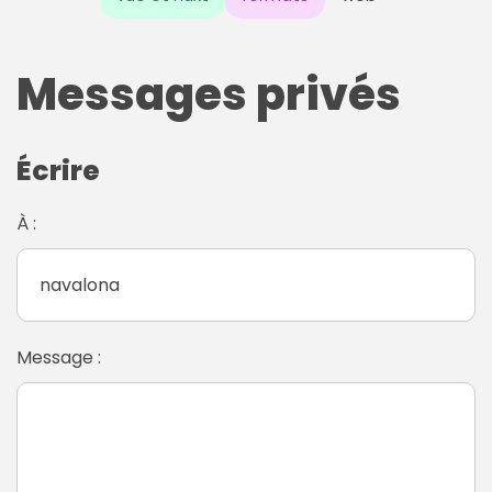
Messages privés
Écrire
À :
Message :