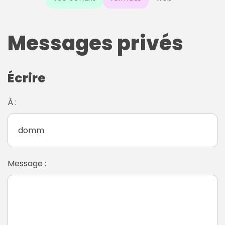
Messages privés
Écrire
À :
Message :