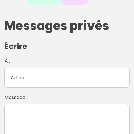
Messages privés
Écrire
À :
Message :