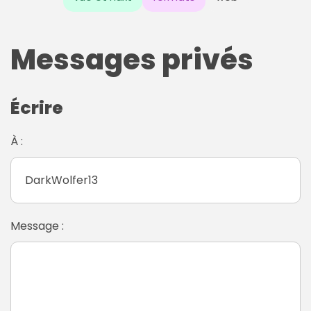
Messages privés
Écrire
À :
Message :