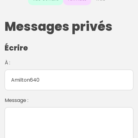
Messages privés
Écrire
À :
Message :