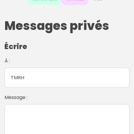
Messages privés
Écrire
À :
Message :