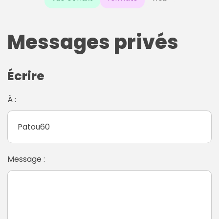
Messages privés
Écrire
À :
Message :