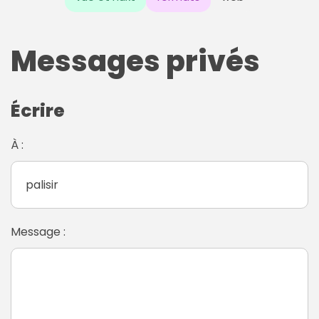
Messages privés
Écrire
À :
Message :